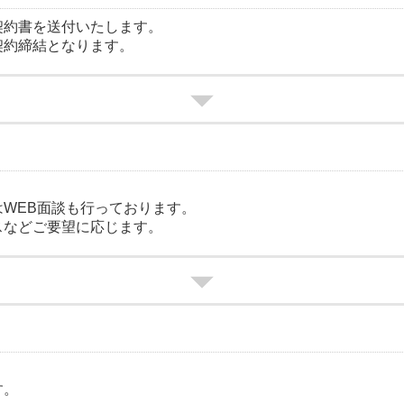
契約書を送付いたします。
契約締結となります。
WEB面談も行っております。
スなどご要望に応じます。
す。