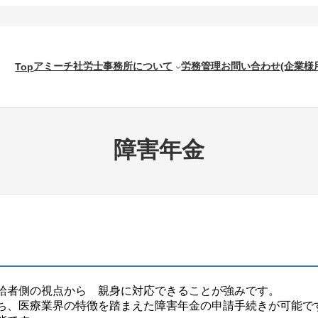
アミーチ社労士事務所について
労務管理
お問い合わせ(企業様
Top
障害年金
給者側の視点から 親身に対応できることが強みです。
ち、医療業界の特徴を踏まえた障害年金の申請手続きが可能で