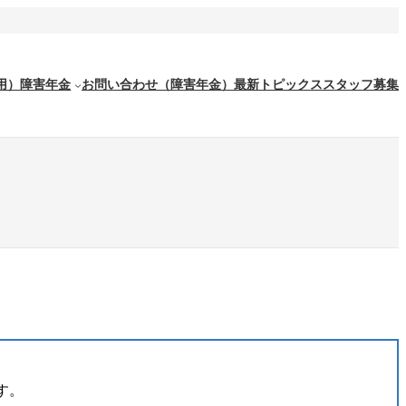
用）
障害年金
お問い合わせ（障害年金）
最新トピックス
スタッフ募集
す。