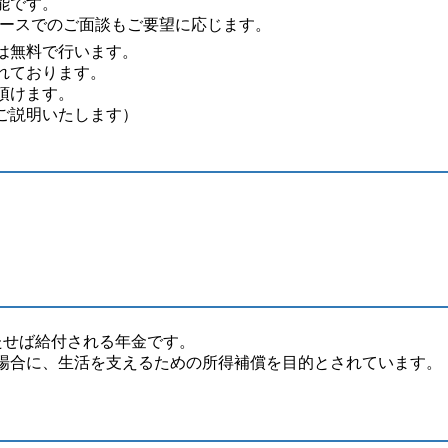
能です。
ペースでのご面談もご要望に応じます。
は無料で行います。
れております。
頂けます。
ご説明いたします）
たせば給付される年金です。
場合に、生活を支えるための所得補償を目的とされています。
。