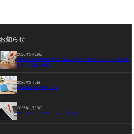
お知らせ
2026年5月19日
健康保険の被扶養者認定基準が変更？改正ポイントと実務対
応の注意点を解説
2026年5月5日
障害年金の３要件とは
2025年1月18日
ホームページがオープンしました！