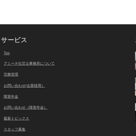
サービス
Top
アミーチ社労士事務所について
労務管理
お問い合わせ(企業様用）
障害年金
お問い合わせ（障害年金）
最新トピックス
スタッフ募集